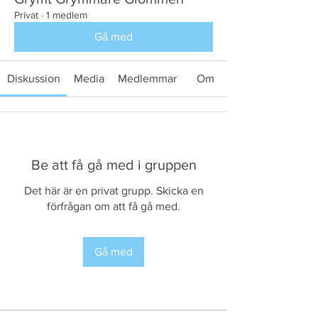
Privat
·
1 medlem
Gå med
Diskussion
Media
Medlemmar
Om
Be att få gå med i gruppen
Det här är en privat grupp. Skicka en
förfrågan om att få gå med.
Gå med