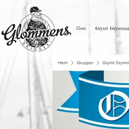
Hem
Grymt Grymma
Hem
Grupper
Grymt Grym