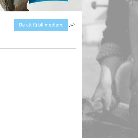
Be att få bli medlem.