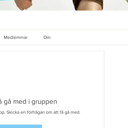
Medlemmar
Om
få gå med i gruppen
upp. Skicka en förfrågan om att få gå med.