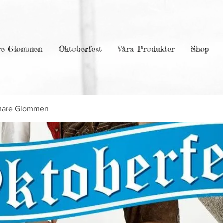
re Glommen
Oktoberfest
Våra Produkter
Shop
mare Glommen