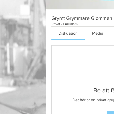
Grymt Grymmare Glommen
Privat
·
1 medlem
Diskussion
Media
Be att 
Det här är en privat gr