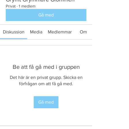
Privat
·
1 medlem
Gå med
Diskussion
Media
Medlemmar
Om
Be att få gå med i gruppen
Det här är en privat grupp. Skicka en
förfrågan om att få gå med.
Gå med